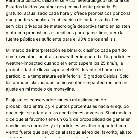
Para pronósticos, utilizo el servicio meteorológico nacional de
Estados Unidos (weather.gov) como fuente primaria. Es
gratuito, actualizado cada hora y ofrece pronósticos por zona
que puedes vincular a la ubicación de cada estadio. Los
servicios privados de meteorología deportiva también existen
y ofrecen pronósticos específicos para game-time, pero la
fuente pública es suficiente para el 90% de los análisis.
Mi marco de interpretación es binario: clasifico cada partido
como «weather-neutral» o «weather-impacted». Un partido es
weather-impacted cuando el viento supera los 25 km/h, la
probabilidad de lluvia supera el 60% durante el horario del
partido, o la temperatura es inferior a -5 grados Celsius. Solo
los partidos clasificados como weather-impacted reciben un
ajuste en mi modelo de moneyline.
El ajuste es conservador: muevo mi estimación de
probabilidad entre 2 y 4 puntos porcentuales hacia el equipo
que mejor se adapta a las condiciones adversas. Si mi modelo
dice que el favorito tiene un 62% de probabilidad de ganar en
condiciones normales y el partido es weather-impacted con
viento fuerte que perjudica al ataque aéreo del favorito, ajusto