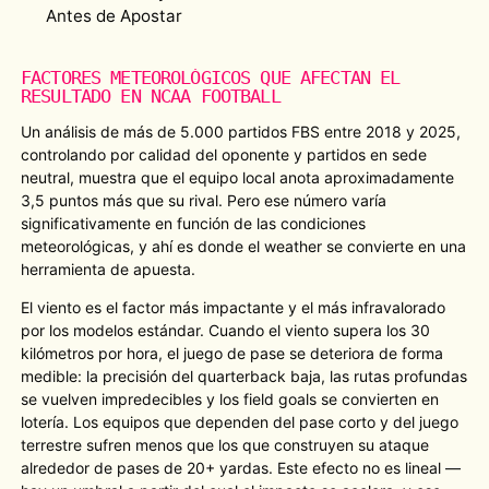
Antes de Apostar
FACTORES METEOROLÓGICOS QUE AFECTAN EL
RESULTADO EN NCAA FOOTBALL
Un análisis de más de 5.000 partidos FBS entre 2018 y 2025,
controlando por calidad del oponente y partidos en sede
neutral, muestra que el equipo local anota aproximadamente
3,5 puntos más que su rival. Pero ese número varía
significativamente en función de las condiciones
meteorológicas, y ahí es donde el weather se convierte en una
herramienta de apuesta.
El viento es el factor más impactante y el más infravalorado
por los modelos estándar. Cuando el viento supera los 30
kilómetros por hora, el juego de pase se deteriora de forma
medible: la precisión del quarterback baja, las rutas profundas
se vuelven impredecibles y los field goals se convierten en
lotería. Los equipos que dependen del pase corto y del juego
terrestre sufren menos que los que construyen su ataque
alrededor de pases de 20+ yardas. Este efecto no es lineal —