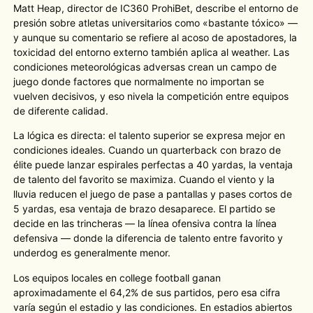
Matt Heap, director de IC360 ProhiBet, describe el entorno de
presión sobre atletas universitarios como «bastante tóxico» —
y aunque su comentario se refiere al acoso de apostadores, la
toxicidad del entorno externo también aplica al weather. Las
condiciones meteorológicas adversas crean un campo de
juego donde factores que normalmente no importan se
vuelven decisivos, y eso nivela la competición entre equipos
de diferente calidad.
La lógica es directa: el talento superior se expresa mejor en
condiciones ideales. Cuando un quarterback con brazo de
élite puede lanzar espirales perfectas a 40 yardas, la ventaja
de talento del favorito se maximiza. Cuando el viento y la
lluvia reducen el juego de pase a pantallas y pases cortos de
5 yardas, esa ventaja de brazo desaparece. El partido se
decide en las trincheras — la línea ofensiva contra la línea
defensiva — donde la diferencia de talento entre favorito y
underdog es generalmente menor.
Los equipos locales en college football ganan
aproximadamente el 64,2% de sus partidos, pero esa cifra
varía según el estadio y las condiciones. En estadios abiertos