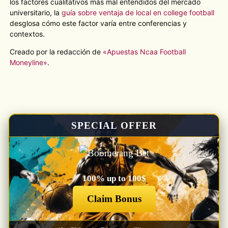
los factores cualitativos más mal entendidos del mercado
universitario, la
guía sobre ventaja de local en college football
desglosa cómo este factor varía entre conferencias y
contextos.
Creado por la redacción de
«Apuestas Ncaa Football
Moneyline»
.
SPECIAL OFFER
100% up to 100$
Claim Bonus