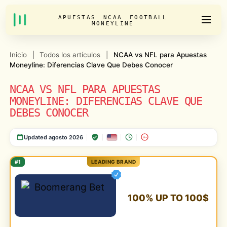
APUESTAS NCAA FOOTBALL
MONEYLINE
Inicio
|
Todos los artículos
|
NCAA vs NFL para Apuestas
Moneyline: Diferencias Clave Que Debes Conocer
NCAA VS NFL PARA APUESTAS
MONEYLINE: DIFERENCIAS CLAVE QUE
DEBES CONOCER
Updated agosto 2026
18+
#1
LEADING BRAND
100% UP TO 100$