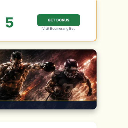
5
GET BONUS
Visit Boomerang Bet