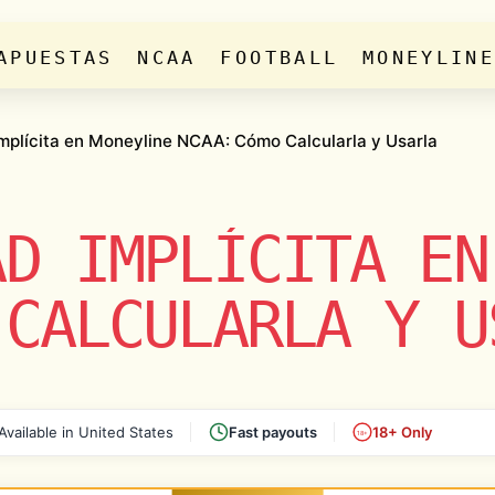
APUESTAS NCAA FOOTBALL MONEYLIN
Implícita en Moneyline NCAA: Cómo Calcularla y Usarla
AD IMPLÍCITA EN
 CALCULARLA Y U
Available in United States
Fast payouts
18+ Only
18+