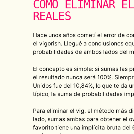
CÓMO ELIMINAR EL
REALES
Hace unos años cometí el error de com
el vigorish. Llegué a conclusiones eq
probabilidades de ambos lados del me
El concepto es simple: si sumas las p
el resultado nunca será 100%. Siempr
Unidos fue del 10,84%, lo que te da
típico, la suma de probabilidades imp
Para eliminar el vig, el método más d
lado, sumas ambas para obtener el ove
favorito tiene una implícita bruta del