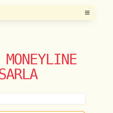
E
 MONEYLINE
SARLA