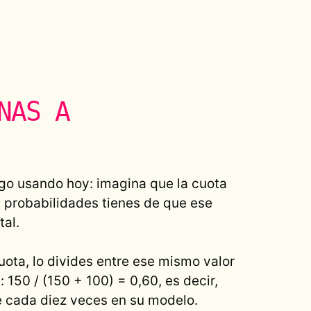
NAS A
igo usando hoy: imagina que la cuota
as probabilidades tienes de que ese
tal.
cuota, lo divides entre ese mismo valor
 150 / (150 + 100) = 0,60, es decir,
e cada diez veces en su modelo.