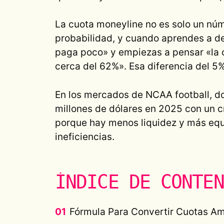
La cuota moneyline no es solo un núm
probabilidad, y cuando aprendes a des
paga poco» y empiezas a pensar «la 
cerca del 62%». Esa diferencia del 5%
En los mercados de NCAA football, do
millones de dólares en 2025 con un c
porque hay menos liquidez y más equi
ineficiencias.
ÍNDICE DE CONTEN
Fórmula Para Convertir Cuotas Ame