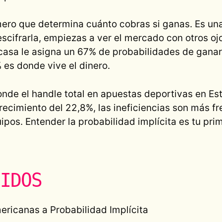
ero que determina cuánto cobras si ganas. Es una
cifrarla, empiezas a ver el mercado con otros ojo
casa le asigna un 67% de probabilidades de ganar
 es donde vive el dinero.
nde el handle total en apuestas deportivas en Es
recimiento del 22,8%, las ineficiencias son más 
pos. Entender la probabilidad implícita es tu pri
IDOS
ricanas a Probabilidad Implícita