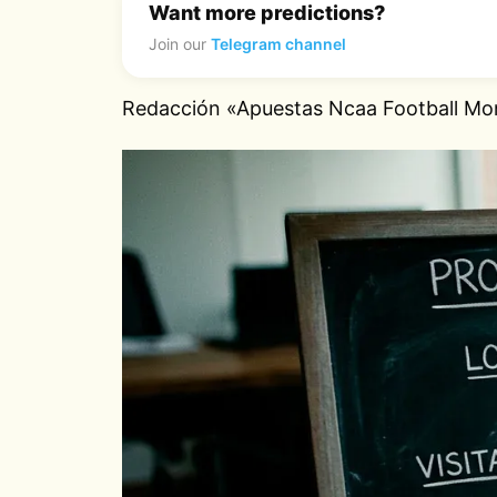
Want more predictions?
Join our
Telegram channel
Redacción «Apuestas Ncaa Football Mo