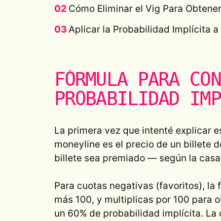
Cómo Eliminar el Vig Para Obtene
Aplicar la Probabilidad Implícita 
FÓRMULA PARA CON
PROBABILIDAD IMP
La primera vez que intenté explicar 
moneyline es el precio de un billete d
billete sea premiado — según la casa,
Para cuotas negativas (favoritos), la 
más 100, y multiplicas por 100 para ob
un 60% de probabilidad implícita. La