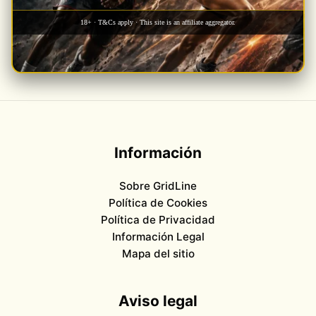
18+ · T&Cs apply · This site is an affiliate aggregator.
Información
Sobre GridLine
Política de Cookies
Política de Privacidad
Información Legal
Mapa del sitio
Aviso legal