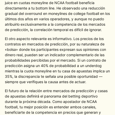
juice en cuotas moneyline de NCAA football beneficia
directamente a tu bottom line. He observado una reducción
gradual del overround en moneylines de college football en los
últimos dos años en varios operadores, y aunque no puedo
atribuirlo exclusivamente a la competencia de los mercados
de predicción, la correlación temporal es difícil de ignorar.
El otro aspecto relevante es informativo. Los precios de los
contratos en mercados de predicción, por su naturaleza de
«bolsa» donde los participantes expresan sus opiniones con
dinero real, pueden ser un indicador complementario de las
probabilidades percibidas por el mercado. Si un contrato de
predicción asigna un 40% de probabilidad a un underdog
mientras la cuota moneyline en tu casa de apuestas implica un
35%, la discrepancia te señala una posible oportunidad —
siempre que verifiques la causa antes de actuar.
El futuro de la relación entre mercados de predicción y casas
de apuestas definirá el panorama del betting deportivo
durante la próxima década. Como apostador de NCAA
football, tu mejor posición es entender ambos canales,
beneficiarte de la competencia en precios que generan y