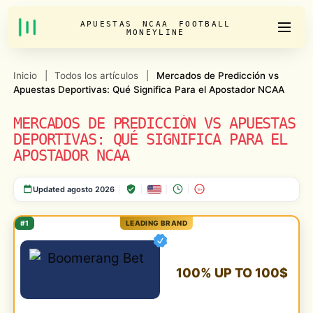
APUESTAS NCAA FOOTBALL
MONEYLINE
Inicio
|
Todos los artículos
|
Mercados de Predicción vs
Apuestas Deportivas: Qué Significa Para el Apostador NCAA
MERCADOS DE PREDICCIÓN VS APUESTAS
DEPORTIVAS: QUÉ SIGNIFICA PARA EL
APOSTADOR NCAA
Updated agosto 2026
18+
#1
LEADING BRAND
100% UP TO 100$