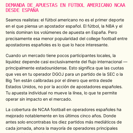
DEMANDA DE APUESTAS EN FÚTBOL AMERICANO NCAA
DESDE ESPAÑA
Seamos realistas: el fútbol americano no es el primer deporte
en el que piensa un apostador español. El fútbol, la NBA y el
tenis dominan los volúmenes de apuesta en España. Pero
precisamente esa menor popularidad del college football entre
apostadores españoles es lo que lo hace interesante.
Cuando un mercado tiene pocos participantes locales, la
liquidez depende casi exclusivamente del flujo internacional —
principalmente estadounidense. Esto significa que las cuotas
que ves en tu operador DGOJ para un partido de la SEC o la
Big Ten están calibradas por el dinero que entra desde
Estados Unidos, no por la acción de apostadores españoles.
Tu apuesta individual no mueve la línea, lo que te permite
operar sin impacto en el mercado.
La cobertura de NCAA football en operadores españoles ha
mejorado notablemente en los últimos cinco años. Donde
antes solo encontrabas los diez partidos más mediáticos de
cada jornada, ahora la mayoría de operadores principales