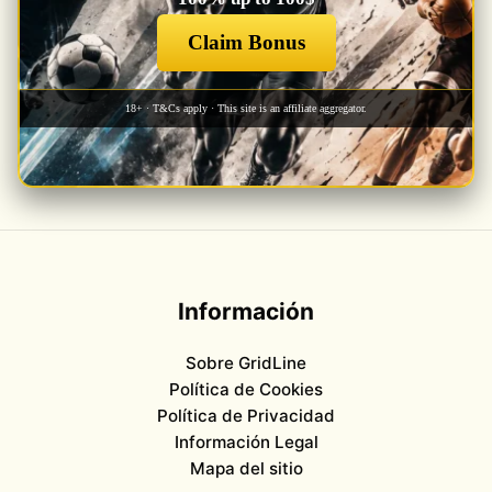
Claim Bonus
18+ · T&Cs apply · This site is an affiliate aggregator.
Información
Sobre GridLine
Política de Cookies
Política de Privacidad
Información Legal
Mapa del sitio