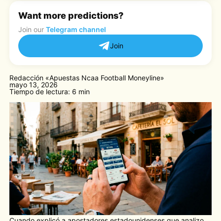
Want more predictions?
Join our
Telegram channel
Join
Redacción «Apuestas Ncaa Football Moneyline»
mayo 13, 2026
Tiempo de lectura: 6 min
Cuando explicó a apostadores estadounidenses que analizo