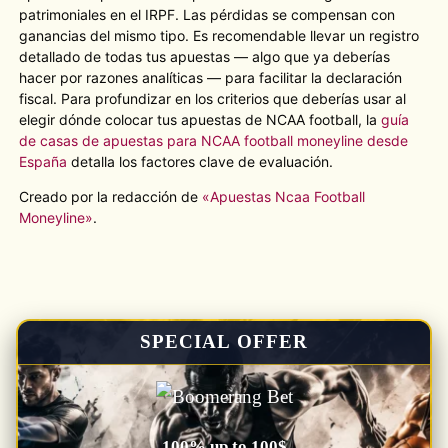
patrimoniales en el IRPF. Las pérdidas se compensan con
ganancias del mismo tipo. Es recomendable llevar un registro
detallado de todas tus apuestas — algo que ya deberías
hacer por razones analíticas — para facilitar la declaración
fiscal. Para profundizar en los criterios que deberías usar al
elegir dónde colocar tus apuestas de NCAA football, la
guía
de casas de apuestas para NCAA football moneyline desde
España
detalla los factores clave de evaluación.
Creado por la redacción de
«Apuestas Ncaa Football
Moneyline»
.
SPECIAL OFFER
100% up to 100$