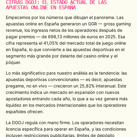
CIFRAS DGOJ: EL ESTADO ACTUAL DE LAS
APUESTAS ONLINE EN ESPAÑA
Empecemos por los números que dibujan el panorama. Las
apuestas online en España generaron un GGR — gross gaming
revenue, los ingresos netos de los operadores después de
pagar premios — de 698,13 millones de euros en 2025. Esa
cifra representa el 41,05% del mercado total de juego online
en España, lo que convierte a las apuestas deportivas en el
segmento más grande por delante del casino online y el
póquer.
Lo más significativo para nuestro análisis es la tendencia: las
apuestas deportivas convencionales — es decir, apuestas
pregame, no en vivo — crecieron un 25,82% interanual. Este
crecimiento indica un mercado en expansión con nuevos
apostadores entrando cada año, lo que a su vez genera más
liquidez en los mercados internacionales que los operadores
españoles ofrecen.
La DGOJ regula con mano firme. Los operadores necesitan
licencia específica para operar en España, y las condiciones
incluyen restricciones publicitarias, límites de depósito