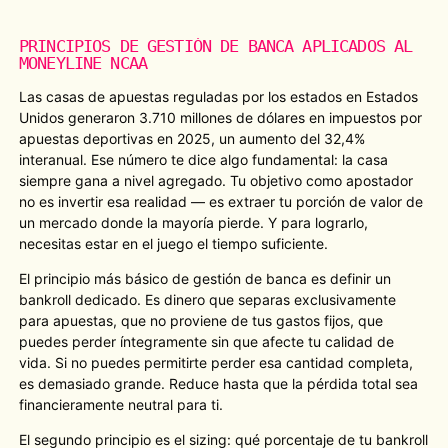
PRINCIPIOS DE GESTIÓN DE BANCA APLICADOS AL
MONEYLINE NCAA
Las casas de apuestas reguladas por los estados en Estados
Unidos generaron 3.710 millones de dólares en impuestos por
apuestas deportivas en 2025, un aumento del 32,4%
interanual. Ese número te dice algo fundamental: la casa
siempre gana a nivel agregado. Tu objetivo como apostador
no es invertir esa realidad — es extraer tu porción de valor de
un mercado donde la mayoría pierde. Y para lograrlo,
necesitas estar en el juego el tiempo suficiente.
El principio más básico de gestión de banca es definir un
bankroll dedicado. Es dinero que separas exclusivamente
para apuestas, que no proviene de tus gastos fijos, que
puedes perder íntegramente sin que afecte tu calidad de
vida. Si no puedes permitirte perder esa cantidad completa,
es demasiado grande. Reduce hasta que la pérdida total sea
financieramente neutral para ti.
El segundo principio es el sizing: qué porcentaje de tu bankroll