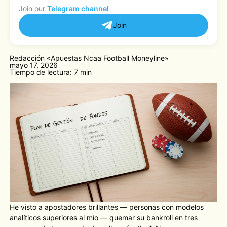
Join our
Telegram channel
Join
Redacción «Apuestas Ncaa Football Moneyline»
mayo 17, 2026
Tiempo de lectura: 7 min
He visto a apostadores brillantes — personas con modelos
analíticos superiores al mío — quemar su bankroll en tres