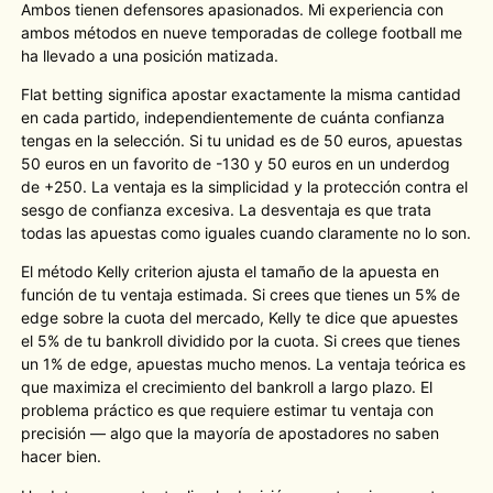
Ambos tienen defensores apasionados. Mi experiencia con
ambos métodos en nueve temporadas de college football me
ha llevado a una posición matizada.
Flat betting significa apostar exactamente la misma cantidad
en cada partido, independientemente de cuánta confianza
tengas en la selección. Si tu unidad es de 50 euros, apuestas
50 euros en un favorito de -130 y 50 euros en un underdog
de +250. La ventaja es la simplicidad y la protección contra el
sesgo de confianza excesiva. La desventaja es que trata
todas las apuestas como iguales cuando claramente no lo son.
El método Kelly criterion ajusta el tamaño de la apuesta en
función de tu ventaja estimada. Si crees que tienes un 5% de
edge sobre la cuota del mercado, Kelly te dice que apuestes
el 5% de tu bankroll dividido por la cuota. Si crees que tienes
un 1% de edge, apuestas mucho menos. La ventaja teórica es
que maximiza el crecimiento del bankroll a largo plazo. El
problema práctico es que requiere estimar tu ventaja con
precisión — algo que la mayoría de apostadores no saben
hacer bien.