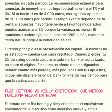
apuestas en cada partido. La recomendación estándar para
apuestas de moneyline en college football es entre el 1% y el
3%. Si tu bankroll es de 3.000 euros, eso significa apuestas
de 30 a 90 euros por partido. El rango exacto depende de tu
perfil: si apuestas mayoritariamente a favoritos moderados,
puedes acercarte al 3% porque la varianza es menor. Si
apuestas a underdogs con cuotas de +200 o más, mantente
cerca del 1% porque la volatilidad es alta.
El tercer principio es la preservación del capital. Tu bankroll no
es estático — cambia con cada resultado. Cuando pierdes, tu
2% de sizing debería calcularse sobre el bankroll actualizado,
no sobre el original. Esto crea un efecto de amortiguación
natural: cuanto más pierdes, más pequeñas son tus apuestas,
lo que ralentiza la erosión del bankroll y te da más tiempo para
que la varianza se corrija.
FLAT BETTING VS KELLY CRITERION: QUÉ MÉTODO
FUNCIONA MEJOR EN NCAAF
El debate entre flat betting y Kelly criterion es el equivalente
apostador de la discusión entre inversión pasiva y activa.