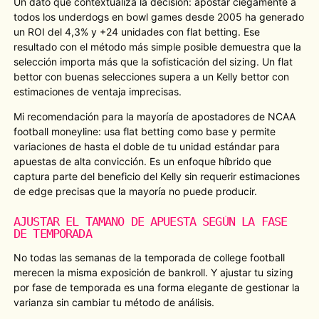
Un dato que contextualiza la decisión: apostar ciegamente a
todos los underdogs en bowl games desde 2005 ha generado
un ROI del 4,3% y +24 unidades con flat betting. Ese
resultado con el método más simple posible demuestra que la
selección importa más que la sofisticación del sizing. Un flat
bettor con buenas selecciones supera a un Kelly bettor con
estimaciones de ventaja imprecisas.
Mi recomendación para la mayoría de apostadores de NCAA
football moneyline: usa flat betting como base y permite
variaciones de hasta el doble de tu unidad estándar para
apuestas de alta convicción. Es un enfoque híbrido que
captura parte del beneficio del Kelly sin requerir estimaciones
de edge precisas que la mayoría no puede producir.
AJUSTAR EL TAMAÑO DE APUESTA SEGÚN LA FASE
DE TEMPORADA
No todas las semanas de la temporada de college football
merecen la misma exposición de bankroll. Y ajustar tu sizing
por fase de temporada es una forma elegante de gestionar la
varianza sin cambiar tu método de análisis.